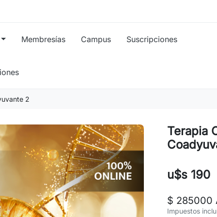
Membresías
Campus
Suscripciones
ciones
yuvante 2
Terapia 
Coadyuv
u$s 190
$ 285000
Impuestos inclu