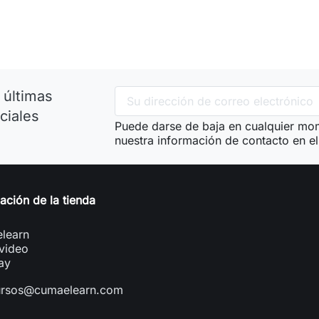
 últimas
ciales
Puede darse de baja en cualquier mom
nuestra información de contacto en el 
ación de la tienda
learn
video
ay
ursos@cumaelearn.com