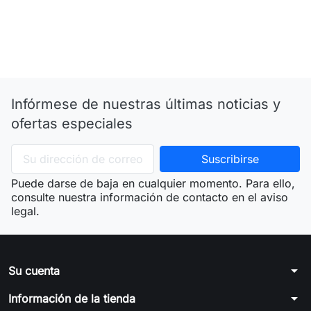
Infórmese de nuestras últimas noticias y
ofertas especiales
Puede darse de baja en cualquier momento. Para ello,
consulte nuestra información de contacto en el aviso
legal.
arrow_drop_down
Su cuenta
arrow_drop_down
Información de la tienda