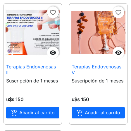
favorite_border
favorite_border


Terapias Endovenosas
Terapias Endovenosas
III
V
Suscripción de 1 meses
Suscripción de 1 meses
u$s 150
u$s 150


Añadir al carrito
Añadir al carrito