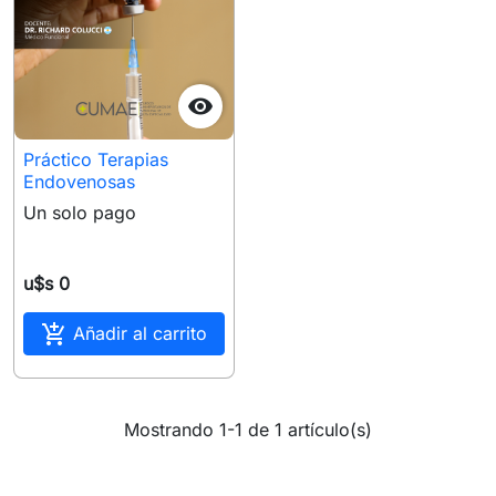

Práctico Terapias
Endovenosas
Un solo pago
u$s 0

Añadir al carrito
Mostrando 1-1 de 1 artículo(s)